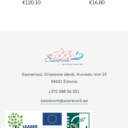
€
120.10
€
16.80
Saaremaa, Orissaare alevik, Kuivastu mnt 15
94601 Estonia
+372 588 56 551
saarevork@saarevork.ee