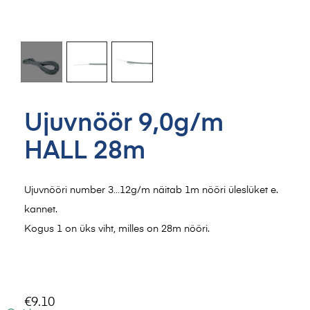
Ujuvnöör 9,0g/m
HALL 28m
Ujuvnööri number 3…12g/m näitab 1m nööri üleslüket e.
kannet.
Kogus 1 on üks viht, milles on 28m nööri.
€
9.10