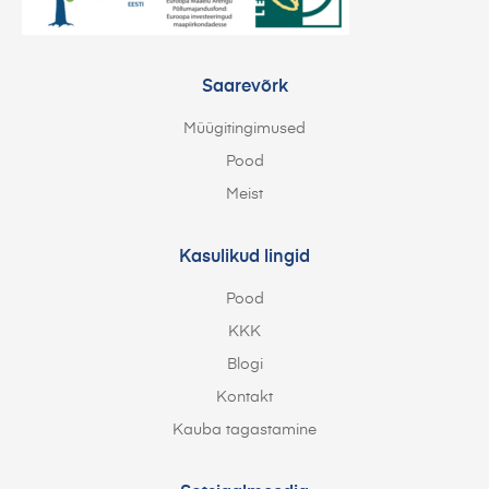
Saarevõrk
Müügitingimused
Pood
Meist
Kasulikud lingid
Pood
KKK
Blogi
Kontakt
Kauba tagastamine