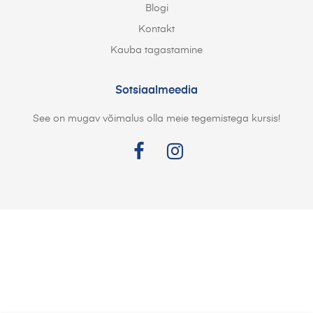
Blogi
Kontakt
Kauba tagastamine
Sotsiaalmeedia
See on mugav võimalus olla meie tegemistega kursis!