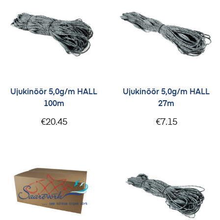
Ujukinöör 5,0g/m HALL
Ujukinöör 5,0g/m HALL
100m
27m
€
20.45
€
7.15