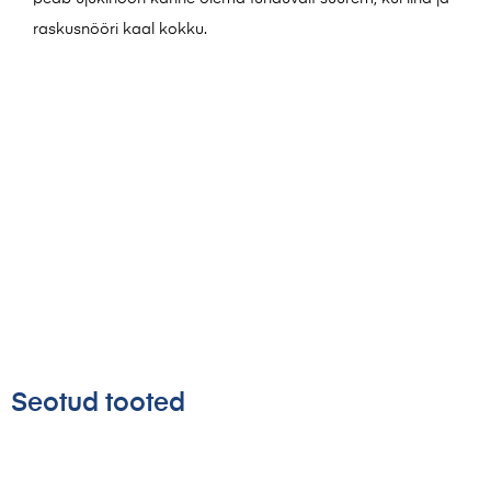
raskusnööri kaal kokku.
Seotud tooted