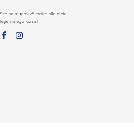
See on mugav võimalus olla meie
tegemistega kursis!