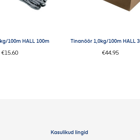
,0kg/100m HALL 100m
Tinanöör 1,0kg/100m HALL 
€
15.60
€
44.95
Kasulikud lingid