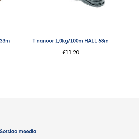
333m
Tinanöör 1,0kg/100m HALL 68m
€
11.20
Sotsiaalmeedia