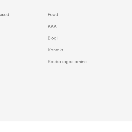
mused
Pood
KKK
Blogi
Kontakt
Kauba tagastamine