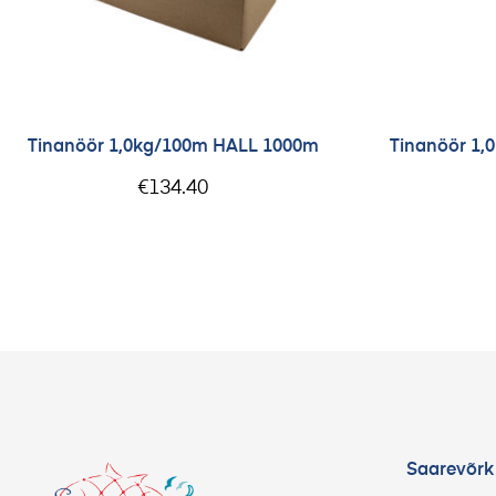
Tinanöör 1,0kg/100m HALL 1000m
Tinanöör 1
€
134.40
Saarevõrk