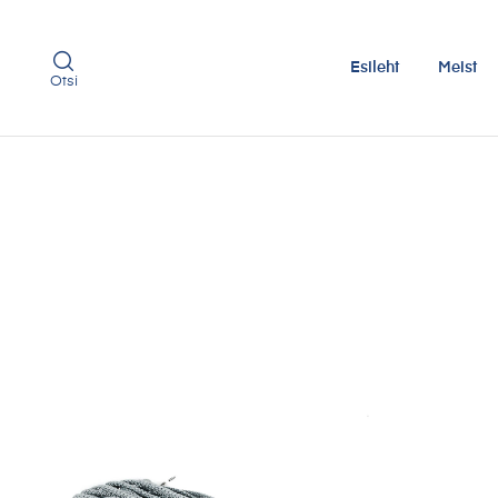
Esileht
Meist