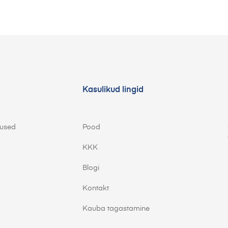
Kasulikud lingid
mused
Pood
KKK
Blogi
Kontakt
Kauba tagastamine