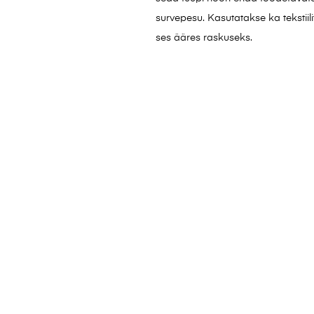
survepesu. Kasutatakse ka tekstiili
ses ääres raskuseks.