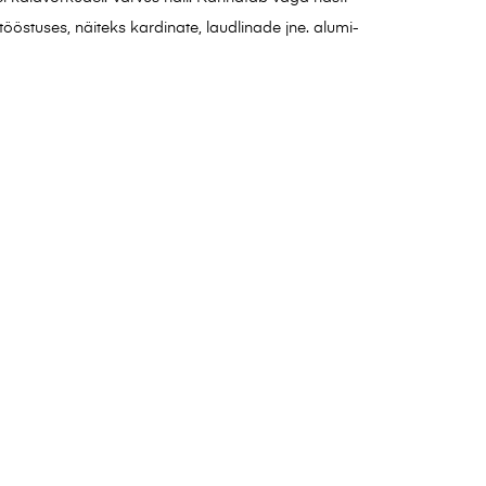
tööstuses, näiteks kardinate, laudlinade jne. alumi-