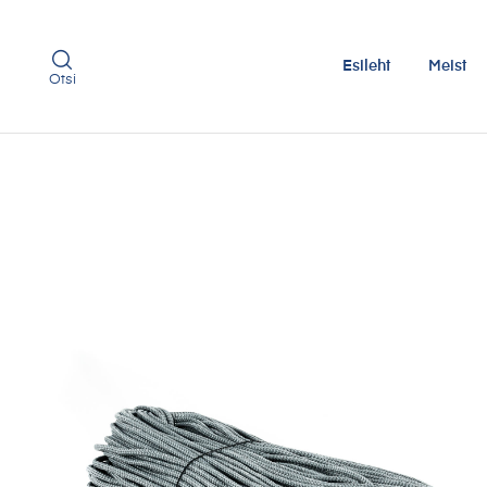
Esileht
Meist