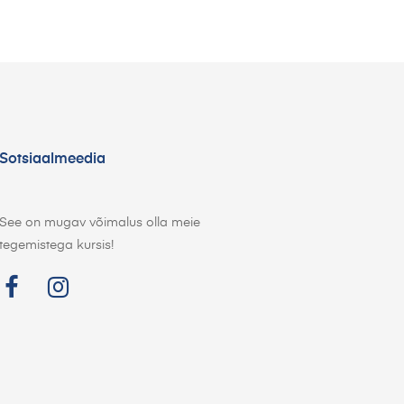
Sotsiaalmeedia
See on mugav võimalus olla meie
tegemistega kursis!