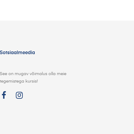
Sotsiaalmeedia
See on mugav võimalus olla meie
tegemistega kursis!