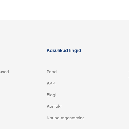
Kasulikud lingid
mused
Pood
KKK
Blogi
Kontakt
Kauba tagastamine