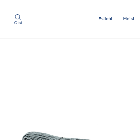
Esileht
Meist