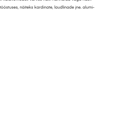
tööstuses, näiteks kardinate, laudlinade jne. alumi-