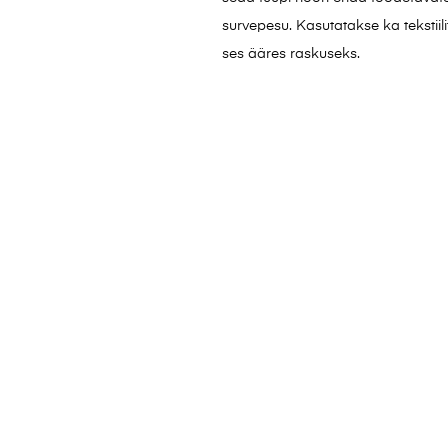
survepesu. Kasutatakse ka tekstiili
ses ääres raskuseks.