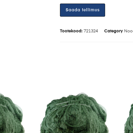
Tootekood:
721324
Category
Noo