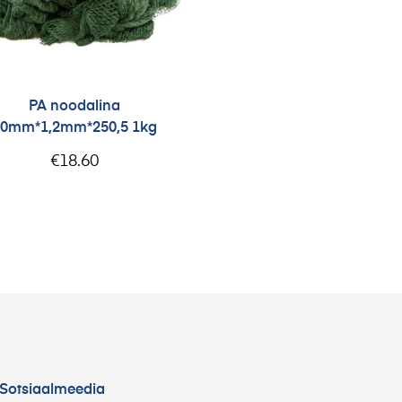
PA noodalina
0mm*1,2mm*250,5 1kg
€
18.60
Sotsiaalmeedia