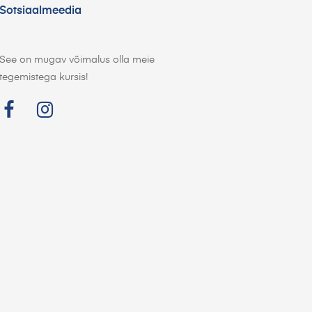
Sotsiaalmeedia
See on mugav võimalus olla meie
tegemistega kursis!