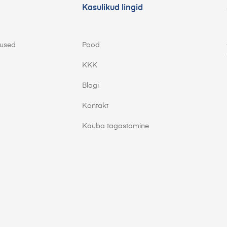
Kasulikud lingid
mused
Pood
KKK
Blogi
Kontakt
Kauba tagastamine