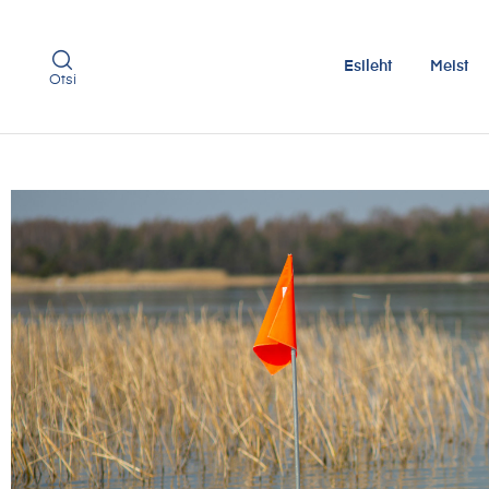
Esileht
Meist